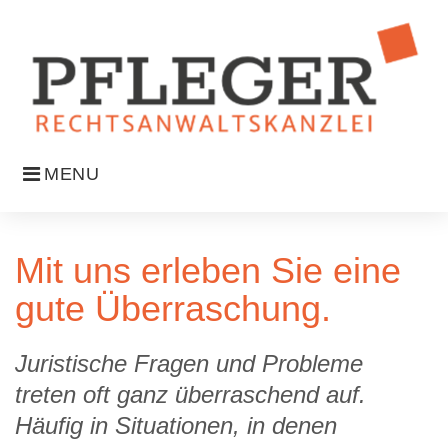
Skip
to
content
MENU
Startseite
Mit uns erleben Sie eine
gute Überraschung.
Juristische Fragen und Probleme
treten oft ganz überraschend auf.
Häufig in Situationen, in denen